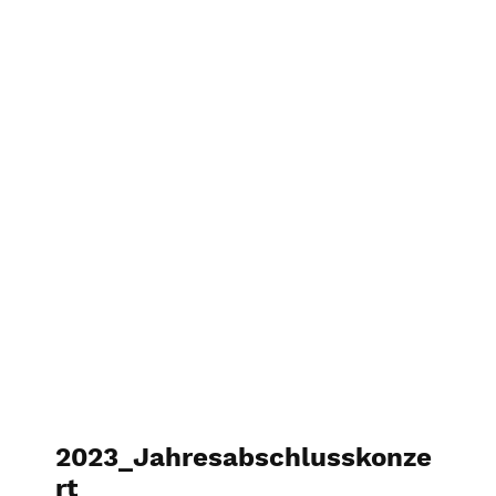
2023_Probenwochenende
2023_Jahresabschlusskonze
rt